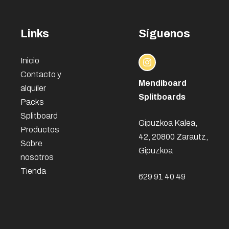
Links
Síguenos
Inicio
Contacto y
Mendiboard
alquiler
Splitboards
Packs
Splitboard
Gipuzkoa Kalea,
Productos
42, 20800 Zarautz,
Sobre
Gipuzkoa
nosotros
Tienda
629 91 40 49