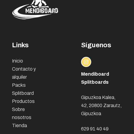
Links
Síguenos
Inicio
Contacto y
Mendiboard
alquiler
Splitboards
Packs
Splitboard
Gipuzkoa Kalea,
Productos
42, 20800 Zarautz,
Sobre
Gipuzkoa
nosotros
Tienda
629 91 40 49