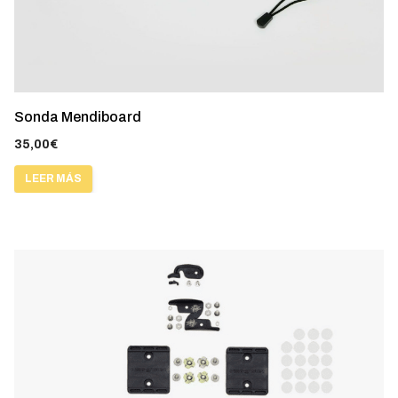
Sonda Mendiboard
35,00
€
LEER MÁS