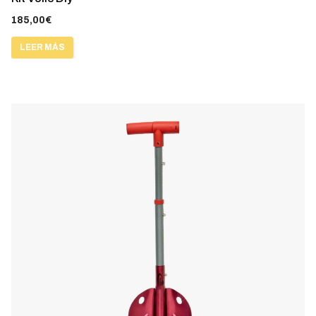
185,00
€
LEER MÁS