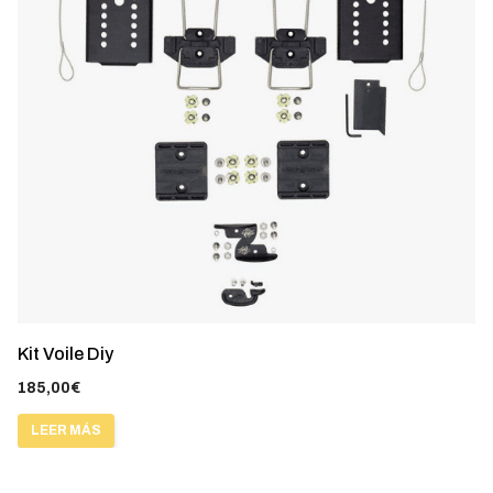
Kit Voile Diy
185,00
€
LEER MÁS