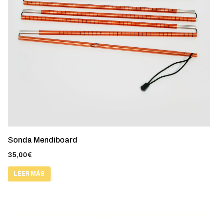
Sonda Mendiboard
35,00
€
LEER MÁS