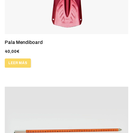
Pala Mendiboard
40,00
€
LEER MÁS