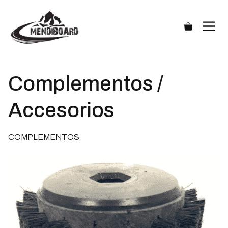
Saltar
al
M
contenido
Complementos /
Accesorios
COMPLEMENTOS