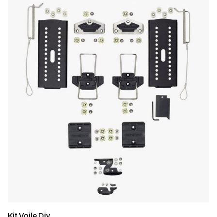
Kit Voile Diy