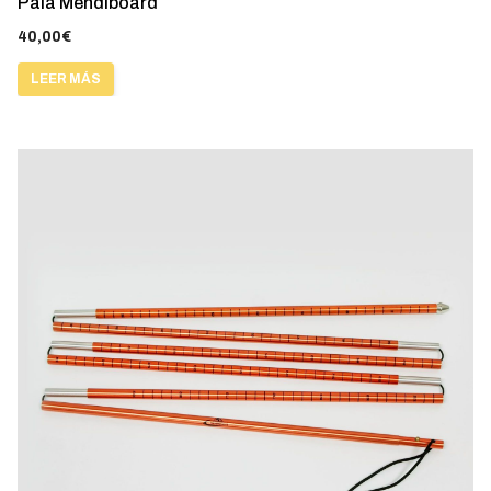
Pala Mendiboard
40,00
€
LEER MÁS