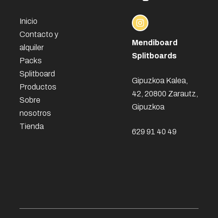
Inicio
Contacto y
Mendiboard
alquiler
Splitboards
Packs
Splitboard
Gipuzkoa Kalea,
Productos
42, 20800 Zarautz,
Sobre
Gipuzkoa
nosotros
Tienda
629 91 40 49