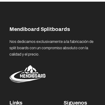
producto
Mendiboard Splitboards
Nos dedicamos exclusivamente a la fabricación de
split boards con un compromiso absoluto con la
calidad y el precio.
Links
Síguenos