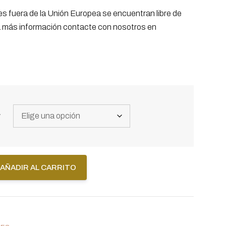
s fuera de la Unión Europea se encuentran libre de
a más información contacte con nosotros en
a
AÑADIR AL CARRITO