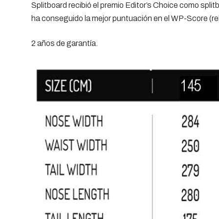
Splitboard recibió el premio Editor’s Choice como spli
ha conseguido la mejor puntuación en el WP-Score (rel
2 años de garantía.