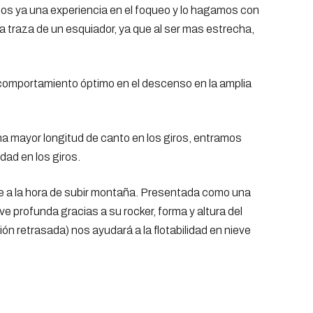
amos ya una experiencia en el foqueo y lo hagamos con
a traza de un esquiador, ya que al ser mas estrecha,
n comportamiento óptimo en el descenso en la amplia
na mayor longitud de canto en los giros, entramos
dad en los giros.
rre a la hora de subir montaña. Presentada como una
ve profunda gracias a su rocker, forma y altura del
ón retrasada) nos ayudará a la flotabilidad en nieve