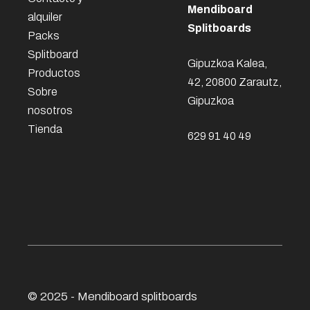
Mendiboard
alquiler
Splitboards
Packs
Splitboard
Gipuzkoa Kalea,
Productos
42, 20800 Zarautz,
Sobre
Gipuzkoa
nosotros
Tienda
629 91 40 49
© 2025 - Mendiboard
splitboards