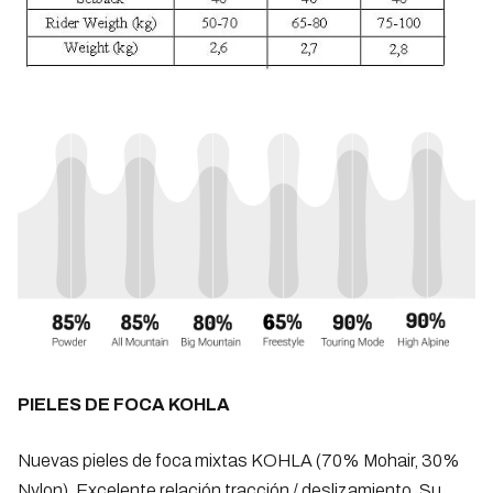
PIELES DE FOCA KOHLA
Nuevas pieles de foca mixtas KOHLA (70% Mohair, 30%
Nylon). Excelente relación tracción / deslizamiento. Su