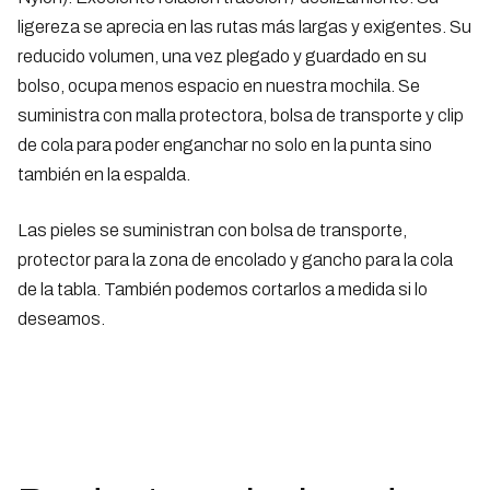
ligereza se aprecia en las rutas más largas y exigentes. Su
reducido volumen, una vez plegado y guardado en su
bolso, ocupa menos espacio en nuestra mochila. Se
suministra con malla protectora, bolsa de transporte y clip
de cola para poder enganchar no solo en la punta sino
también en la espalda.
Las pieles se suministran con bolsa de transporte,
protector para la zona de encolado y gancho para la cola
de la tabla. También podemos cortarlos a medida si lo
deseamos.