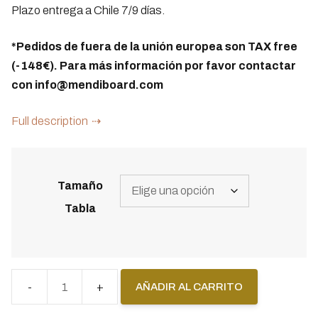
Plazo entrega a Chile 7/9 días.
*Pedidos de fuera de la unión europea son TAX free
(-148€). Para más información por favor contactar
con info@mendiboard.com
Full description
Tamaño
Tabla
AÑADIR AL CARRITO
Pack
Mendiboard