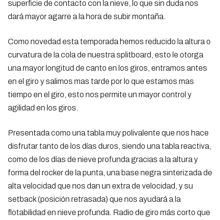
superficie de contacto con la nieve, lo que sin duda nos
dará mayor agarre a la hora de subir montaña.
Como novedad esta temporada hemos reducido la altura o
curvatura de la cola de nuestra splitboard, esto le otorga
una mayor longitud de canto en los giros, entramos antes
en el giro y salimos mas tarde por lo que estamos mas
tiempo en el giro, esto nos permite un mayor control y
agilidad en los giros.
Presentada como una tabla muy polivalente que nos hace
disfrutar tanto de los días duros, siendo una tabla reactiva,
como de los días de nieve profunda gracias a la altura y
forma del rocker de la punta, una base negra sinterizada de
alta velocidad que nos dan un extra de velocidad, y su
setback (posición retrasada) que nos ayudará a la
flotabilidad en nieve profunda. Radio de giro más corto que