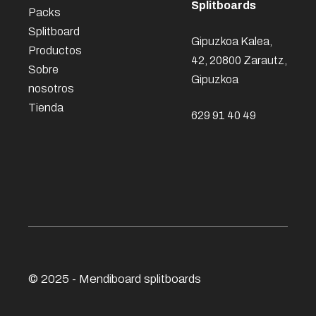
Splitboards
Packs
Splitboard
Gipuzkoa Kalea,
Productos
42, 20800 Zarautz,
Sobre
Gipuzkoa
nosotros
Tienda
629 91 40 49
© 2025 - Mendiboard
splitboards